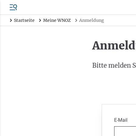
Startseite
Meine WNOZ
Anmeldung
Anmeld
Bitte melden S
E-Mail