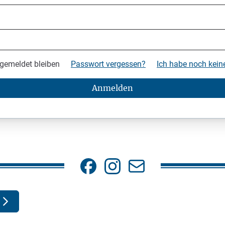
gemeldet bleiben
Passwort vergessen?
Ich habe noch kei
Anmelden