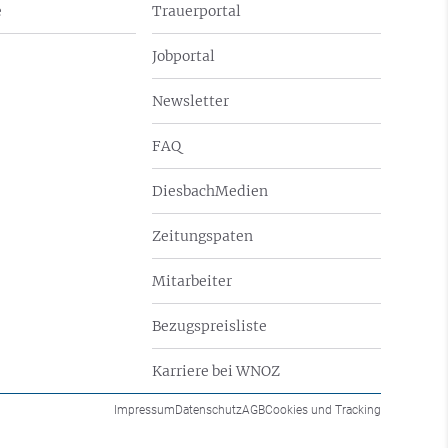
e
Trauerportal
Jobportal
Newsletter
FAQ
DiesbachMedien
Zeitungspaten
Mitarbeiter
Bezugspreisliste
Karriere bei WNOZ
Impressum
Datenschutz
AGB
Cookies und Tracking