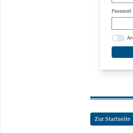
Passwort
An
Zur Startseite