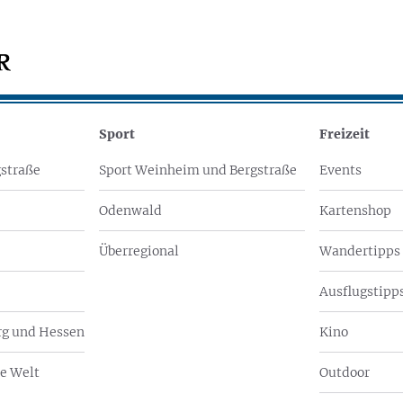
Sport
Freizeit
straße
Sport Weinheim und Bergstraße
Events
Odenwald
Kartenshop
Überregional
Wandertipps
Ausflugstipps
g und Hessen
Kino
e Welt
Outdoor