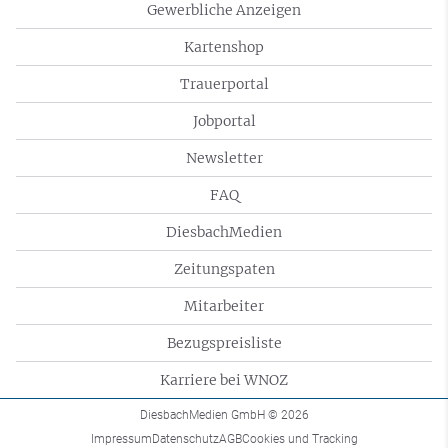
Gewerbliche Anzeigen
Kartenshop
Trauerportal
Jobportal
Newsletter
FAQ
DiesbachMedien
Zeitungspaten
Mitarbeiter
Bezugspreisliste
Karriere bei WNOZ
DiesbachMedien GmbH
© 2026
Impressum
Datenschutz
AGB
Cookies und Tracking