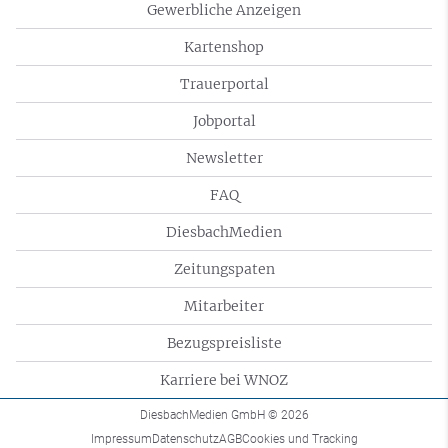
Gewerbliche Anzeigen
Kartenshop
Trauerportal
Jobportal
Newsletter
FAQ
DiesbachMedien
Zeitungspaten
Mitarbeiter
Bezugspreisliste
Karriere bei WNOZ
DiesbachMedien GmbH
© 2026
Impressum
Datenschutz
AGB
Cookies und Tracking