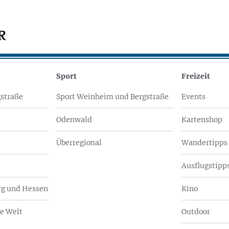
Sport
Freizeit
straße
Sport Weinheim und Bergstraße
Events
Odenwald
Kartenshop
Überregional
Wandertipps
Ausflugstipps
g und Hessen
Kino
e Welt
Outdoor