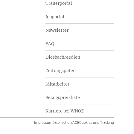
e
Trauerportal
Jobportal
Newsletter
FAQ
DiesbachMedien
Zeitungspaten
Mitarbeiter
Bezugspreisliste
Karriere bei WNOZ
Impressum
Datenschutz
AGB
Cookies und Tracking