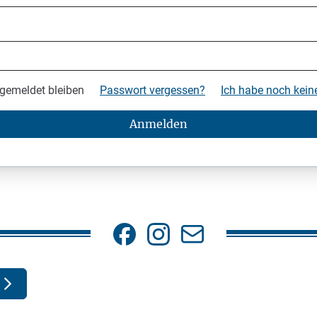
gemeldet bleiben
Passwort vergessen?
Ich habe noch kei
Anmelden