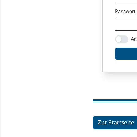
Passwort
An
Zur Startseite