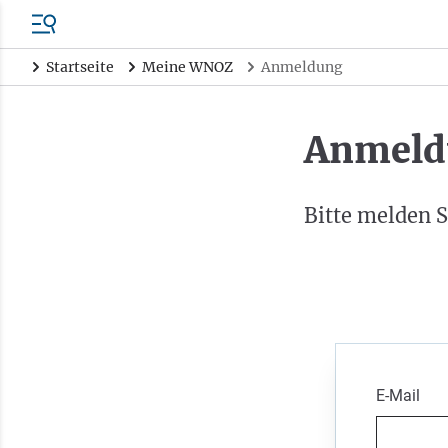
Startseite
Meine WNOZ
Anmeldung
Anmeld
Bitte melden S
E-Mail