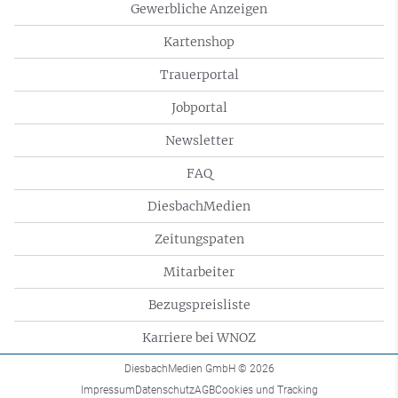
Gewerbliche Anzeigen
Kartenshop
Trauerportal
Jobportal
Newsletter
FAQ
DiesbachMedien
Zeitungspaten
Mitarbeiter
Bezugspreisliste
Karriere bei WNOZ
DiesbachMedien GmbH
© 2026
Impressum
Datenschutz
AGB
Cookies und Tracking