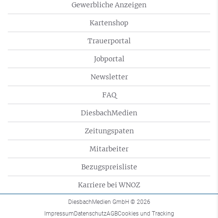
Gewerbliche Anzeigen
Kartenshop
Trauerportal
Jobportal
Newsletter
FAQ
DiesbachMedien
Zeitungspaten
Mitarbeiter
Bezugspreisliste
Karriere bei WNOZ
DiesbachMedien GmbH
© 2026
Impressum
Datenschutz
AGB
Cookies und Tracking