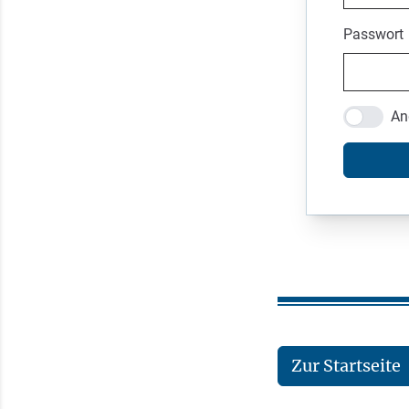
Passwort
An
Zur Startseite