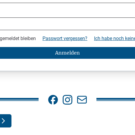
gemeldet bleiben
Passwort vergessen?
Ich habe noch kei
Anmelden