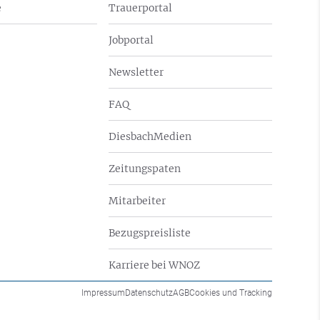
e
Trauerportal
Jobportal
Newsletter
FAQ
DiesbachMedien
Zeitungspaten
Mitarbeiter
Bezugspreisliste
Karriere bei WNOZ
Impressum
Datenschutz
AGB
Cookies und Tracking