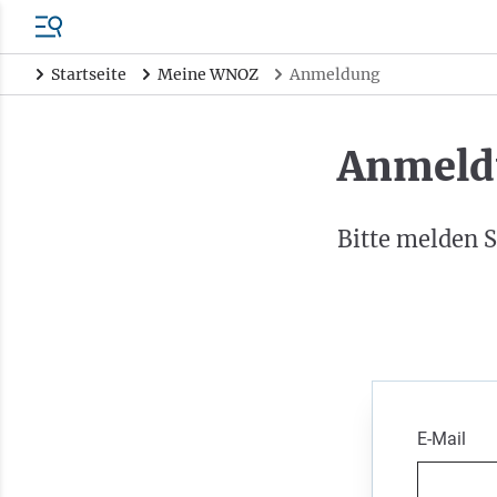
Startseite
Meine WNOZ
Anmeldung
Anmeld
Bitte melden S
E-Mail