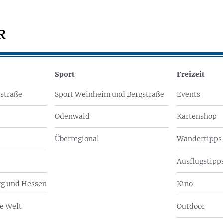
Sport
Freizeit
straße
Sport Weinheim und Bergstraße
Events
Odenwald
Kartenshop
Überregional
Wandertipps
Ausflugstipps
g und Hessen
Kino
e Welt
Outdoor