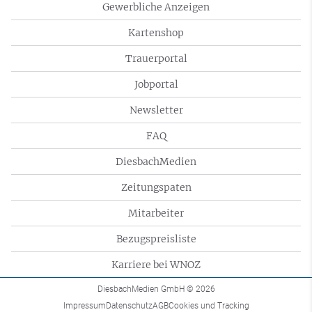
Gewerbliche Anzeigen
Kartenshop
Trauerportal
Jobportal
Newsletter
FAQ
DiesbachMedien
Zeitungspaten
Mitarbeiter
Bezugspreisliste
Karriere bei WNOZ
DiesbachMedien GmbH
© 2026
Impressum
Datenschutz
AGB
Cookies und Tracking