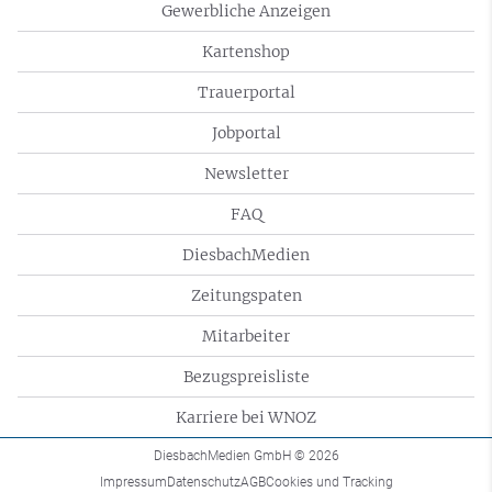
Gewerbliche Anzeigen
Kartenshop
Trauerportal
Jobportal
Newsletter
FAQ
DiesbachMedien
Zeitungspaten
Mitarbeiter
Bezugspreisliste
Karriere bei WNOZ
DiesbachMedien GmbH
© 2026
Impressum
Datenschutz
AGB
Cookies und Tracking