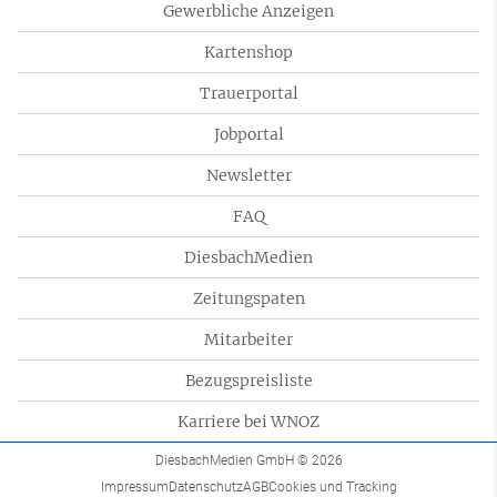
Gewerbliche Anzeigen
Kartenshop
Trauerportal
Jobportal
Newsletter
FAQ
DiesbachMedien
Zeitungspaten
Mitarbeiter
Bezugspreisliste
Karriere bei WNOZ
DiesbachMedien GmbH
© 2026
Impressum
Datenschutz
AGB
Cookies und Tracking