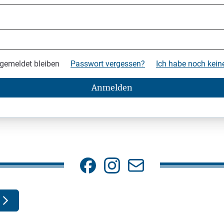
gemeldet bleiben
Passwort vergessen?
Ich habe noch kei
Anmelden