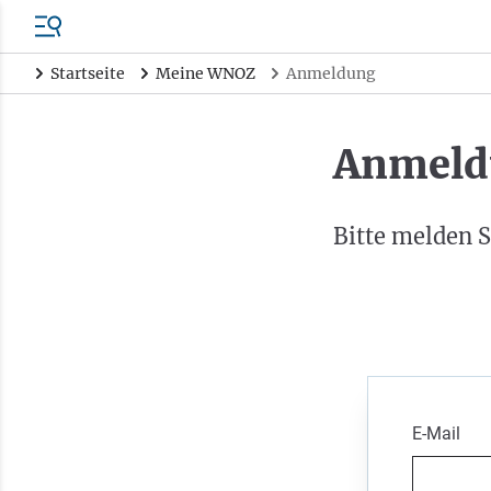
Startseite
Meine WNOZ
Anmeldung
Anmeld
Bitte melden S
E-Mail