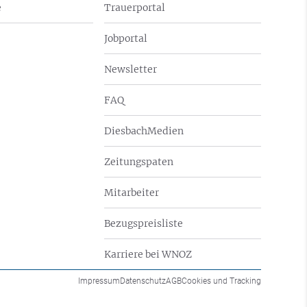
e
Trauerportal
Jobportal
Newsletter
FAQ
DiesbachMedien
Zeitungspaten
Mitarbeiter
Bezugspreisliste
Karriere bei WNOZ
Impressum
Datenschutz
AGB
Cookies und Tracking