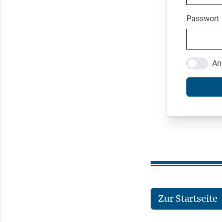
Passwort
An
Zur Startseite