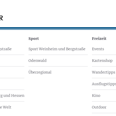
Sport
Freizeit
straße
Sport Weinheim und Bergstraße
Events
Odenwald
Kartenshop
Überregional
Wandertipps
Ausflugstipps
g und Hessen
Kino
e Welt
Outdoor