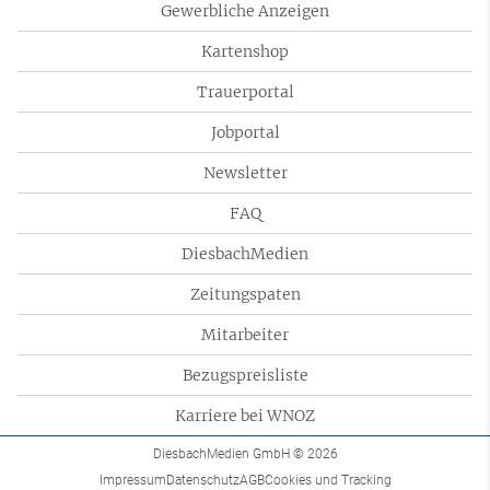
Gewerbliche Anzeigen
Kartenshop
Trauerportal
Jobportal
Newsletter
FAQ
DiesbachMedien
Zeitungspaten
Mitarbeiter
Bezugspreisliste
Karriere bei WNOZ
DiesbachMedien GmbH
© 2026
Impressum
Datenschutz
AGB
Cookies und Tracking