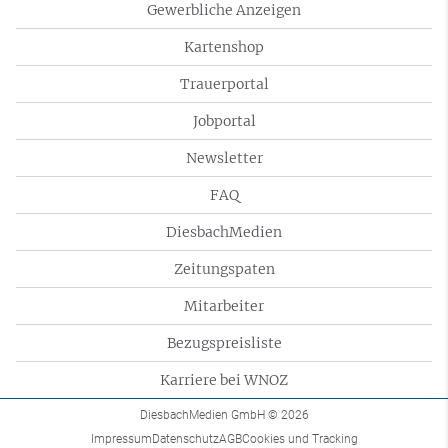
Gewerbliche Anzeigen
Kartenshop
Trauerportal
Jobportal
Newsletter
FAQ
DiesbachMedien
Zeitungspaten
Mitarbeiter
Bezugspreisliste
Karriere bei WNOZ
DiesbachMedien GmbH
© 2026
Impressum
Datenschutz
AGB
Cookies und Tracking