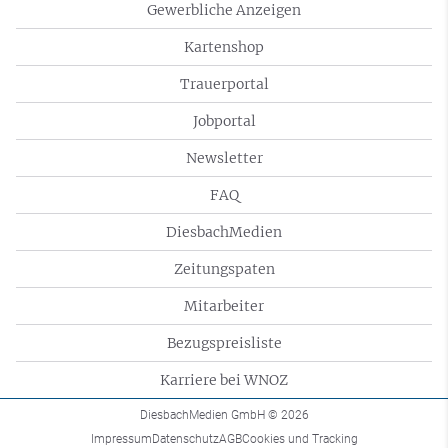
Gewerbliche Anzeigen
Kartenshop
Trauerportal
Jobportal
Newsletter
FAQ
DiesbachMedien
Zeitungspaten
Mitarbeiter
Bezugspreisliste
Karriere bei WNOZ
DiesbachMedien GmbH
© 2026
Impressum
Datenschutz
AGB
Cookies und Tracking