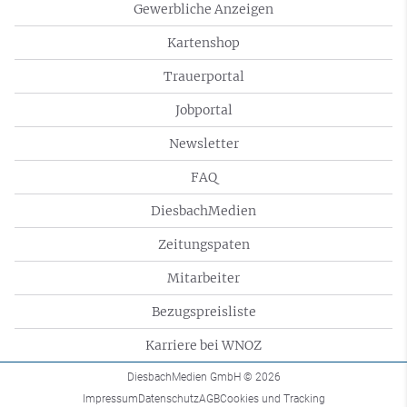
Gewerbliche Anzeigen
Kartenshop
Trauerportal
Jobportal
Newsletter
FAQ
DiesbachMedien
Zeitungspaten
Mitarbeiter
Bezugspreisliste
Karriere bei WNOZ
DiesbachMedien GmbH
© 2026
Impressum
Datenschutz
AGB
Cookies und Tracking