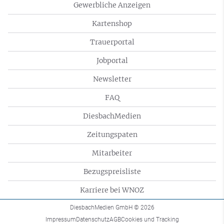
Gewerbliche Anzeigen
Kartenshop
Trauerportal
Jobportal
Newsletter
FAQ
DiesbachMedien
Zeitungspaten
Mitarbeiter
Bezugspreisliste
Karriere bei WNOZ
DiesbachMedien GmbH
© 2026
Impressum
Datenschutz
AGB
Cookies und Tracking