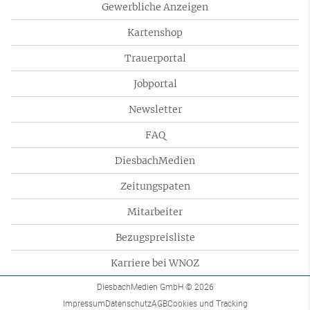
Gewerbliche Anzeigen
Kartenshop
Trauerportal
Jobportal
Newsletter
FAQ
DiesbachMedien
Zeitungspaten
Mitarbeiter
Bezugspreisliste
Karriere bei WNOZ
DiesbachMedien GmbH
© 2026
Impressum
Datenschutz
AGB
Cookies und Tracking