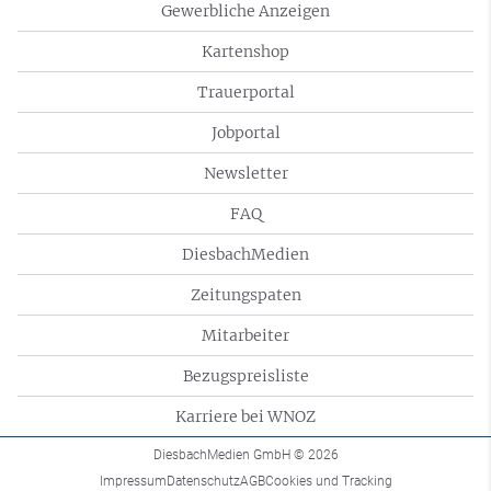
Gewerbliche Anzeigen
Kartenshop
Trauerportal
Jobportal
Newsletter
FAQ
DiesbachMedien
Zeitungspaten
Mitarbeiter
Bezugspreisliste
Karriere bei WNOZ
DiesbachMedien GmbH
© 2026
Impressum
Datenschutz
AGB
Cookies und Tracking