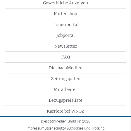
Gewerbliche Anzeigen
Kartenshop
Trauerportal
Jobportal
Newsletter
FAQ
DiesbachMedien
Zeitungspaten
Mitarbeiter
Bezugspreisliste
Karriere bei WNOZ
DiesbachMedien GmbH
© 2026
Impressum
Datenschutz
AGB
Cookies und Tracking