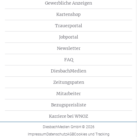
Gewerbliche Anzeigen
Kartenshop
Trauerportal
Jobportal
Newsletter
FAQ
DiesbachMedien
Zeitungspaten
Mitarbeiter
Bezugspreisliste
Karriere bei WNOZ
DiesbachMedien GmbH
© 2026
Impressum
Datenschutz
AGB
Cookies und Tracking