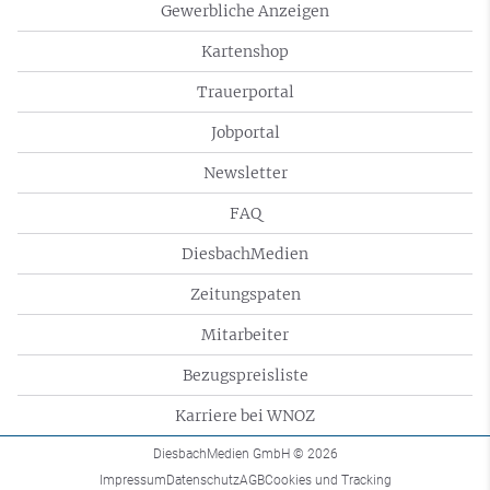
Gewerbliche Anzeigen
Kartenshop
Trauerportal
Jobportal
Newsletter
FAQ
DiesbachMedien
Zeitungspaten
Mitarbeiter
Bezugspreisliste
Karriere bei WNOZ
DiesbachMedien GmbH
© 2026
Impressum
Datenschutz
AGB
Cookies und Tracking