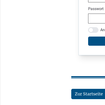
Passwort
An
Zur Startseite