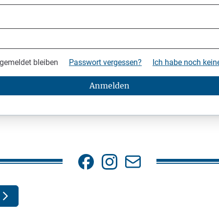
gemeldet bleiben
Passwort vergessen?
Ich habe noch kei
Anmelden