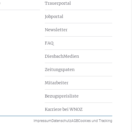
e
Trauerportal
Jobportal
Newsletter
FAQ
DiesbachMedien
Zeitungspaten
Mitarbeiter
Bezugspreisliste
Karriere bei WNOZ
Impressum
Datenschutz
AGB
Cookies und Tracking