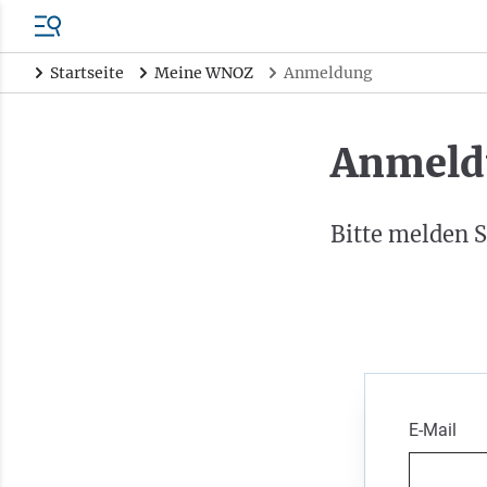
Startseite
Meine WNOZ
Anmeldung
Anmeld
Bitte melden S
E-Mail