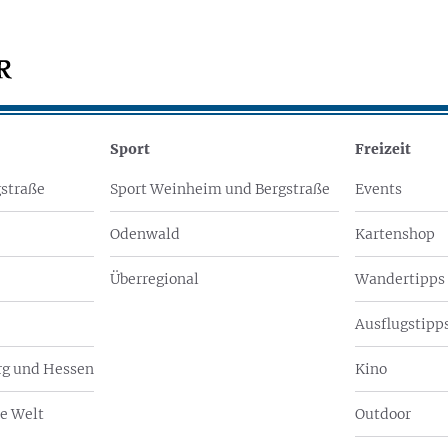
Sport
Freizeit
straße
Sport Weinheim und Bergstraße
Events
Odenwald
Kartenshop
Überregional
Wandertipps
Ausflugstipps
g und Hessen
Kino
e Welt
Outdoor