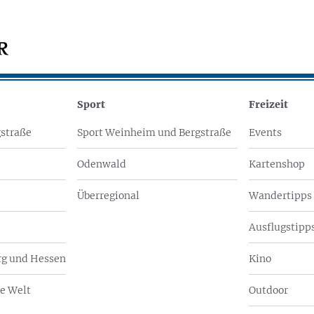
Sport
Freizeit
straße
Sport Weinheim und Bergstraße
Events
Odenwald
Kartenshop
Überregional
Wandertipps
Ausflugstipps
g und Hessen
Kino
e Welt
Outdoor