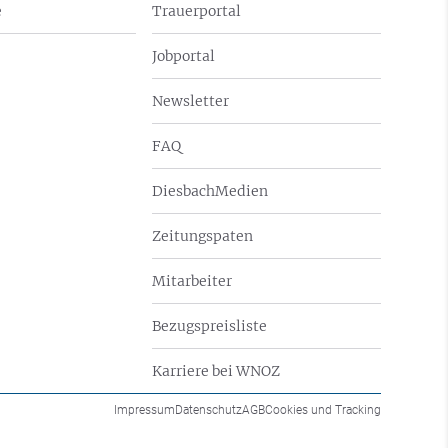
e
Trauerportal
Jobportal
Newsletter
FAQ
DiesbachMedien
Zeitungspaten
Mitarbeiter
Bezugspreisliste
Karriere bei WNOZ
Impressum
Datenschutz
AGB
Cookies und Tracking