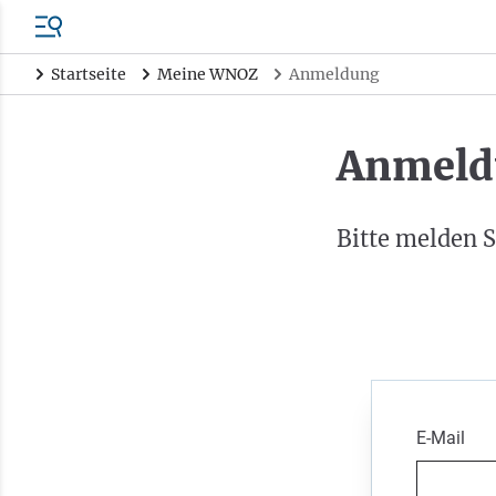
Startseite
Meine WNOZ
Anmeldung
Anmeld
Bitte melden S
E-Mail