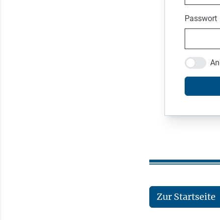
Passwort
An
Zur Startseite