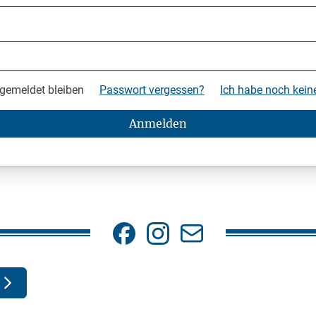
gemeldet bleiben
Passwort vergessen?
Ich habe noch kei
Anmelden