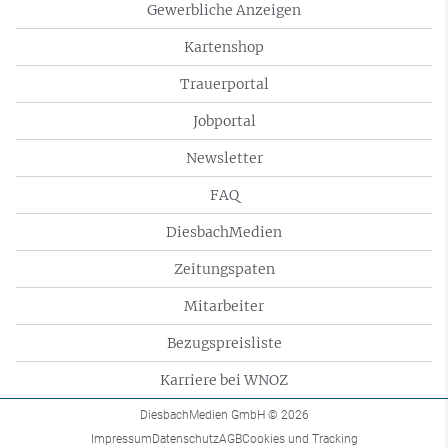
Gewerbliche Anzeigen
Kartenshop
Trauerportal
Jobportal
Newsletter
FAQ
DiesbachMedien
Zeitungspaten
Mitarbeiter
Bezugspreisliste
Karriere bei WNOZ
DiesbachMedien GmbH
© 2026
Impressum
Datenschutz
AGB
Cookies und Tracking