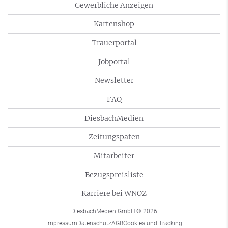
Gewerbliche Anzeigen
Kartenshop
Trauerportal
Jobportal
Newsletter
FAQ
DiesbachMedien
Zeitungspaten
Mitarbeiter
Bezugspreisliste
Karriere bei WNOZ
DiesbachMedien GmbH
© 2026
Impressum
Datenschutz
AGB
Cookies und Tracking