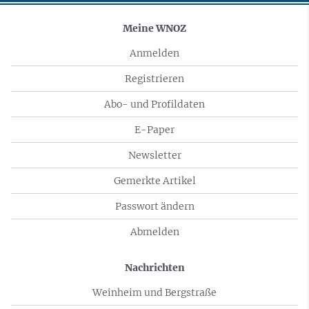
Meine WNOZ
Anmelden
Registrieren
Abo- und Profildaten
E-Paper
Newsletter
Gemerkte Artikel
Passwort ändern
Abmelden
Nachrichten
Weinheim und Bergstraße