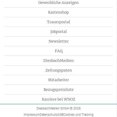
Gewerbliche Anzeigen
Kartenshop
Trauerportal
Jobportal
Newsletter
FAQ
DiesbachMedien
Zeitungspaten
Mitarbeiter
Bezugspreisliste
Karriere bei WNOZ
DiesbachMedien GmbH
© 2026
Impressum
Datenschutz
AGB
Cookies und Tracking