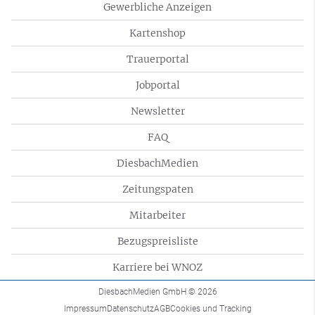
Gewerbliche Anzeigen
Kartenshop
Trauerportal
Jobportal
Newsletter
FAQ
DiesbachMedien
Zeitungspaten
Mitarbeiter
Bezugspreisliste
Karriere bei WNOZ
DiesbachMedien GmbH
© 2026
Impressum
Datenschutz
AGB
Cookies und Tracking