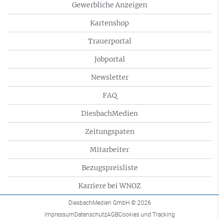
Gewerbliche Anzeigen
Kartenshop
Trauerportal
Jobportal
Newsletter
FAQ
DiesbachMedien
Zeitungspaten
Mitarbeiter
Bezugspreisliste
Karriere bei WNOZ
DiesbachMedien GmbH
© 2026
Impressum
Datenschutz
AGB
Cookies und Tracking