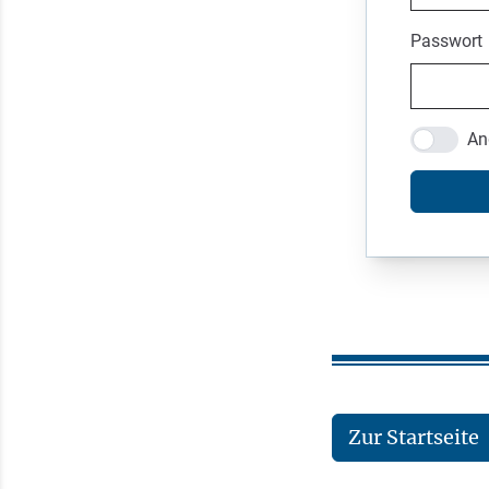
Passwort
An
Zur Startseite