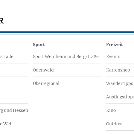
Sport
Freizeit
straße
Sport Weinheim und Bergstraße
Events
Odenwald
Kartenshop
Überregional
Wandertipps
Ausflugstipps
g und Hessen
Kino
e Welt
Outdoor