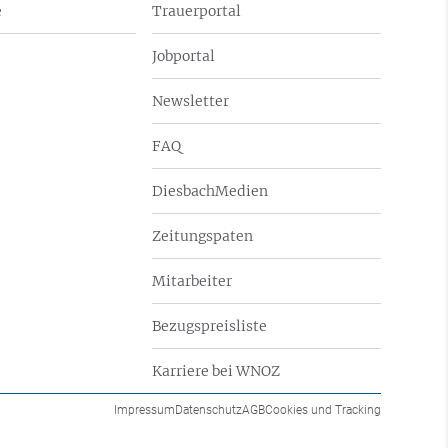
e
Trauerportal
Jobportal
Newsletter
FAQ
DiesbachMedien
Zeitungspaten
Mitarbeiter
Bezugspreisliste
Karriere bei WNOZ
Impressum
Datenschutz
AGB
Cookies und Tracking