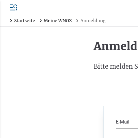
Startseite
Meine WNOZ
Anmeldung
Anmeld
Bitte melden S
E-Mail