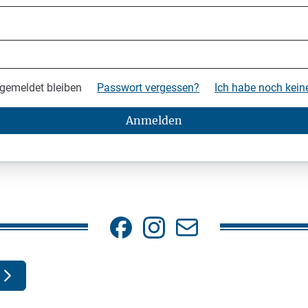
gemeldet bleiben
Passwort vergessen?
Ich habe noch kei
Anmelden