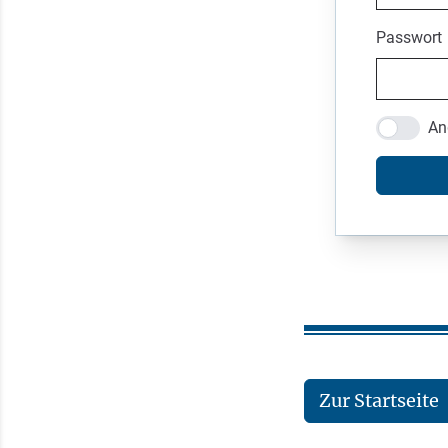
Passwort
An
Zur Startseite