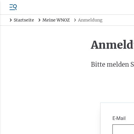
Startseite
Meine WNOZ
Anmeldung
Anmeld
Bitte melden S
E-Mail