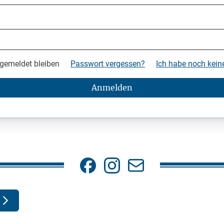
gemeldet bleiben
Passwort vergessen?
Ich habe noch kei
Anmelden