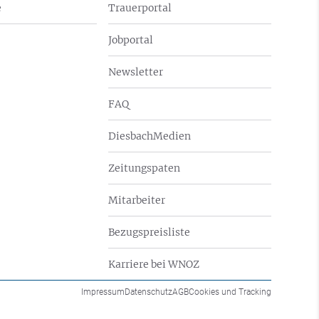
e
Trauerportal
Jobportal
Newsletter
FAQ
DiesbachMedien
Zeitungspaten
Mitarbeiter
Bezugspreisliste
Karriere bei WNOZ
Impressum
Datenschutz
AGB
Cookies und Tracking