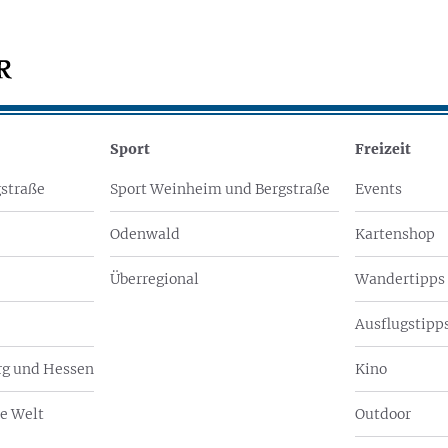
Sport
Freizeit
straße
Sport Weinheim und Bergstraße
Events
Odenwald
Kartenshop
Überregional
Wandertipps
Ausflugstipps
g und Hessen
Kino
e Welt
Outdoor