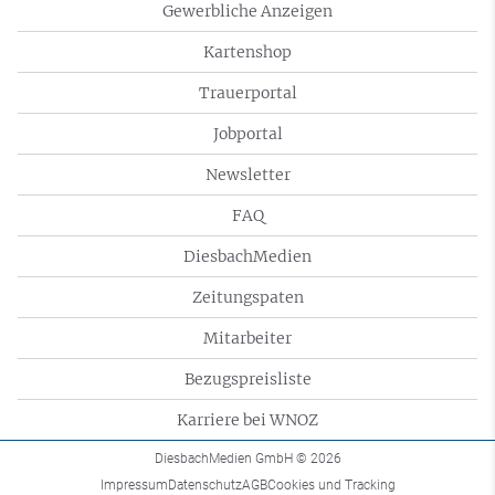
Gewerbliche Anzeigen
Kartenshop
Trauerportal
Jobportal
Newsletter
FAQ
DiesbachMedien
Zeitungspaten
Mitarbeiter
Bezugspreisliste
Karriere bei WNOZ
DiesbachMedien GmbH
© 2026
Impressum
Datenschutz
AGB
Cookies und Tracking