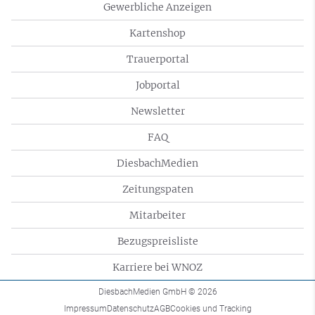
Gewerbliche Anzeigen
Kartenshop
Trauerportal
Jobportal
Newsletter
FAQ
DiesbachMedien
Zeitungspaten
Mitarbeiter
Bezugspreisliste
Karriere bei WNOZ
DiesbachMedien GmbH
© 2026
Impressum
Datenschutz
AGB
Cookies und Tracking