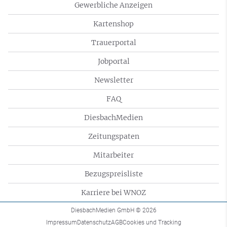
Gewerbliche Anzeigen
Kartenshop
Trauerportal
Jobportal
Newsletter
FAQ
DiesbachMedien
Zeitungspaten
Mitarbeiter
Bezugspreisliste
Karriere bei WNOZ
DiesbachMedien GmbH
© 2026
Impressum
Datenschutz
AGB
Cookies und Tracking