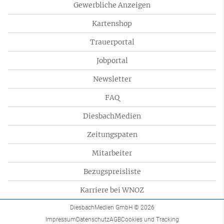
Gewerbliche Anzeigen
Kartenshop
Trauerportal
Jobportal
Newsletter
FAQ
DiesbachMedien
Zeitungspaten
Mitarbeiter
Bezugspreisliste
Karriere bei WNOZ
DiesbachMedien GmbH
© 2026
Impressum
Datenschutz
AGB
Cookies und Tracking