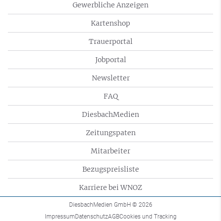
Gewerbliche Anzeigen
Kartenshop
Trauerportal
Jobportal
Newsletter
FAQ
DiesbachMedien
Zeitungspaten
Mitarbeiter
Bezugspreisliste
Karriere bei WNOZ
DiesbachMedien GmbH
© 2026
Impressum
Datenschutz
AGB
Cookies und Tracking