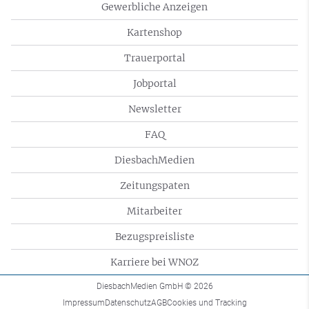
Gewerbliche Anzeigen
Kartenshop
Trauerportal
Jobportal
Newsletter
FAQ
DiesbachMedien
Zeitungspaten
Mitarbeiter
Bezugspreisliste
Karriere bei WNOZ
DiesbachMedien GmbH
© 2026
Impressum
Datenschutz
AGB
Cookies und Tracking