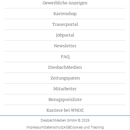
Gewerbliche Anzeigen
Kartenshop
Trauerportal
Jobportal
Newsletter
FAQ
DiesbachMedien
Zeitungspaten
Mitarbeiter
Bezugspreisliste
Karriere bei WNOZ
DiesbachMedien GmbH
© 2026
Impressum
Datenschutz
AGB
Cookies und Tracking