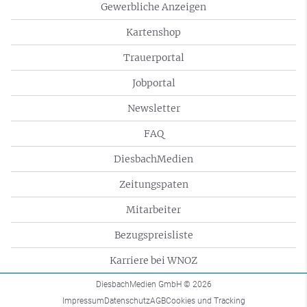
Gewerbliche Anzeigen
Kartenshop
Trauerportal
Jobportal
Newsletter
FAQ
DiesbachMedien
Zeitungspaten
Mitarbeiter
Bezugspreisliste
Karriere bei WNOZ
DiesbachMedien GmbH
© 2026
Impressum
Datenschutz
AGB
Cookies und Tracking