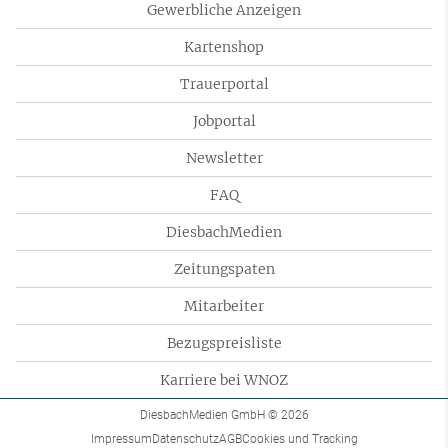
Gewerbliche Anzeigen
Kartenshop
Trauerportal
Jobportal
Newsletter
FAQ
DiesbachMedien
Zeitungspaten
Mitarbeiter
Bezugspreisliste
Karriere bei WNOZ
DiesbachMedien GmbH
© 2026
Impressum
Datenschutz
AGB
Cookies und Tracking