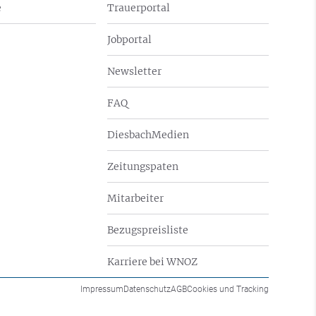
e
Trauerportal
Jobportal
Newsletter
FAQ
DiesbachMedien
Zeitungspaten
Mitarbeiter
Bezugspreisliste
Karriere bei WNOZ
Impressum
Datenschutz
AGB
Cookies und Tracking