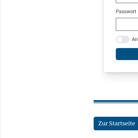
Passwort
An
Zur Startseite