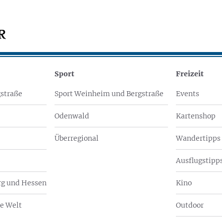
Sport
Freizeit
straße
Sport Weinheim und Bergstraße
Events
Odenwald
Kartenshop
Überregional
Wandertipps
Ausflugstipps
g und Hessen
Kino
e Welt
Outdoor