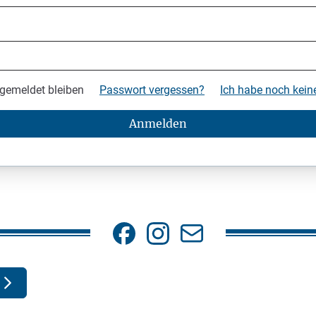
gemeldet bleiben
Passwort vergessen?
Ich habe noch kei
Anmelden