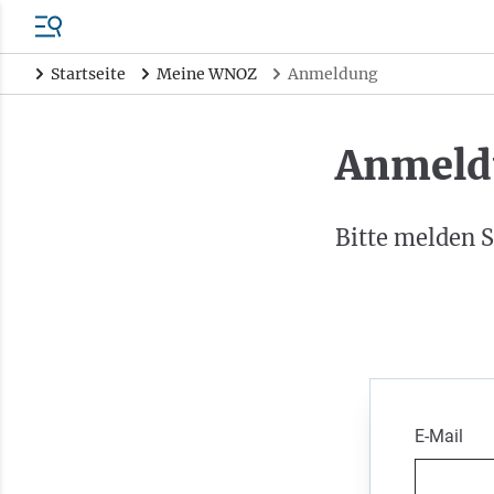
Startseite
Meine WNOZ
Anmeldung
Anmeld
Bitte melden S
E-Mail