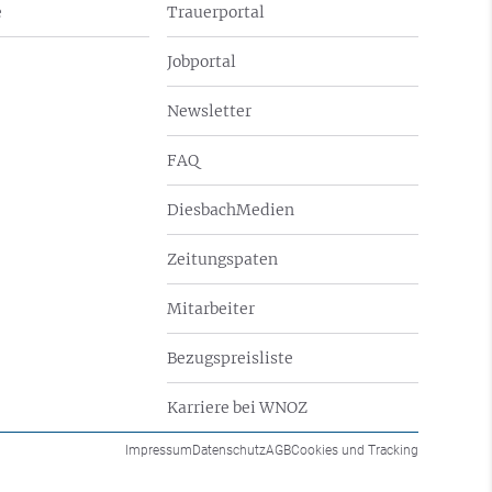
e
Trauerportal
Jobportal
Newsletter
FAQ
DiesbachMedien
Zeitungspaten
Mitarbeiter
Bezugspreisliste
Karriere bei WNOZ
Impressum
Datenschutz
AGB
Cookies und Tracking