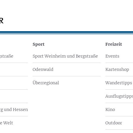
Sport
Freizeit
straße
Sport Weinheim und Bergstraße
Events
Odenwald
Kartenshop
Überregional
Wandertipps
Ausflugstipps
g und Hessen
Kino
e Welt
Outdoor