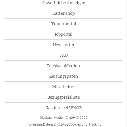
Gewerbliche Anzeigen
Kartenshop
Trauerportal
Jobportal
Newsletter
FAQ
DiesbachMedien
Zeitungspaten
Mitarbeiter
Bezugspreisliste
Karriere bei WNOZ
DiesbachMedien GmbH
© 2026
Impressum
Datenschutz
AGB
Cookies und Tracking