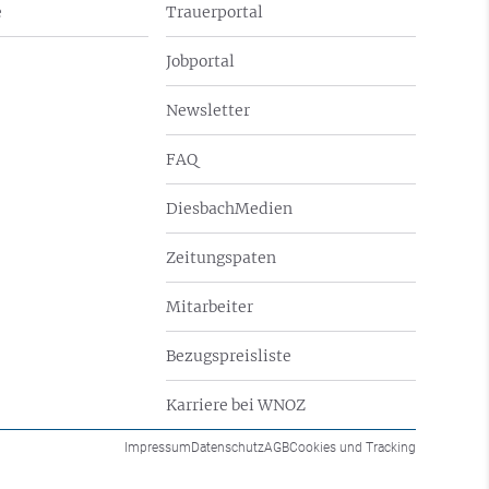
e
Trauerportal
Jobportal
Newsletter
FAQ
DiesbachMedien
Zeitungspaten
Mitarbeiter
Bezugspreisliste
Karriere bei WNOZ
Impressum
Datenschutz
AGB
Cookies und Tracking