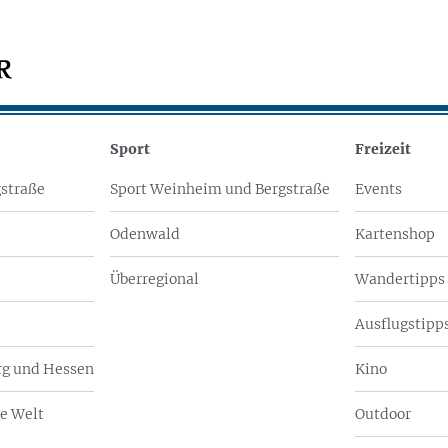
Sport
Freizeit
straße
Sport Weinheim und Bergstraße
Events
Odenwald
Kartenshop
Überregional
Wandertipps
Ausflugstipps
g und Hessen
Kino
e Welt
Outdoor