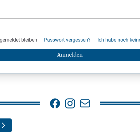
gemeldet bleiben
Passwort vergessen?
Ich habe noch kei
Anmelden