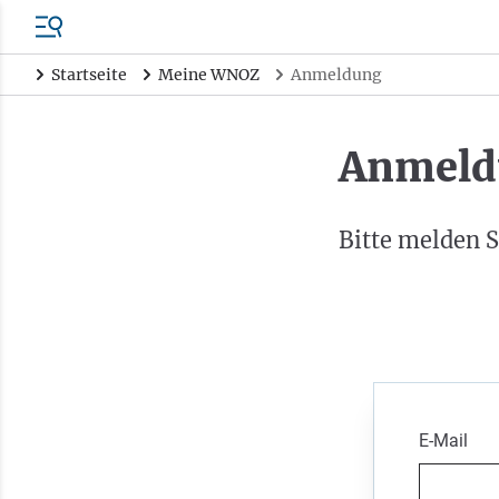
Startseite
Meine WNOZ
Anmeldung
Anmeld
Bitte melden S
E-Mail