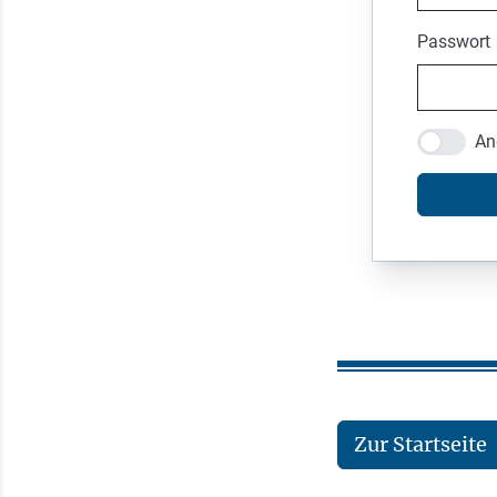
Passwort
An
Zur Startseite