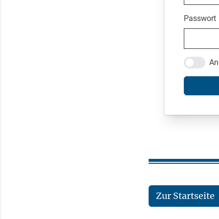
Passwort
An
Zur Startseite