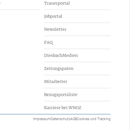
e
Trauerportal
Jobportal
Newsletter
FAQ
DiesbachMedien
Zeitungspaten
Mitarbeiter
Bezugspreisliste
Karriere bei WNOZ
Impressum
Datenschutz
AGB
Cookies und Tracking