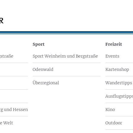
Sport
Freizeit
straße
Sport Weinheim und Bergstraße
Events
Odenwald
Kartenshop
Überregional
Wandertipps
Ausflugstipps
g und Hessen
Kino
e Welt
Outdoor