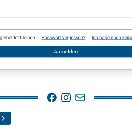
gemeldet bleiben
Passwort vergessen?
Ich habe noch kei
Anmelden