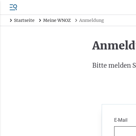
Startseite
Meine WNOZ
Anmeldung
Anmeld
Bitte melden S
E-Mail