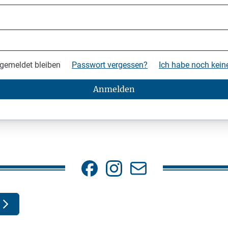
gemeldet bleiben
Passwort vergessen?
Ich habe noch kei
Anmelden