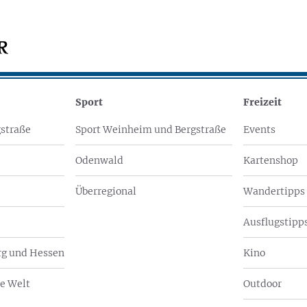
Sport
Freizeit
straße
Sport Weinheim und Bergstraße
Events
Odenwald
Kartenshop
Überregional
Wandertipps
Ausflugstipps
g und Hessen
Kino
e Welt
Outdoor