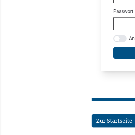
Passwort
An
Zur Startseite