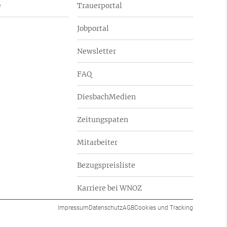
e
Trauerportal
Jobportal
Newsletter
FAQ
DiesbachMedien
Zeitungspaten
Mitarbeiter
Bezugspreisliste
Karriere bei WNOZ
Impressum
Datenschutz
AGB
Cookies und Tracking