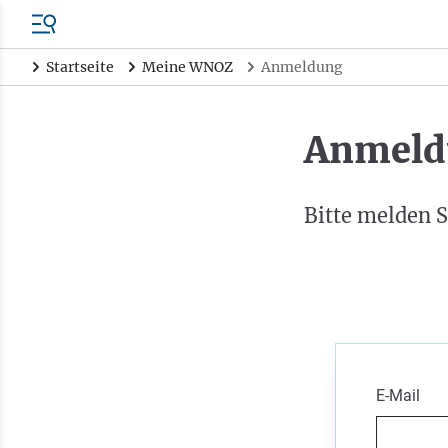
Startseite
Meine WNOZ
Anmeldung
Anmeld
Bitte melden S
E-Mail