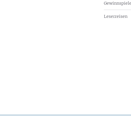
Gewinnspiel
Leserreisen