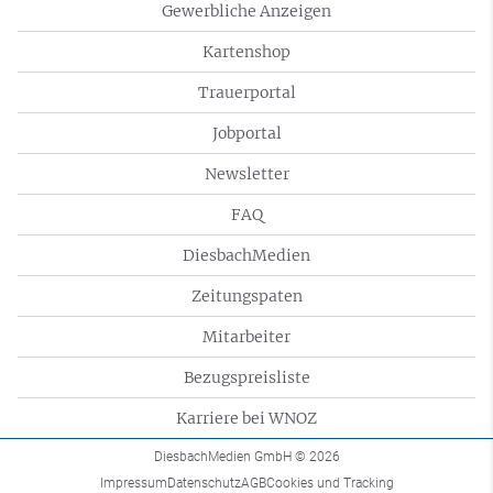
Gewerbliche Anzeigen
Kartenshop
Trauerportal
Jobportal
Newsletter
FAQ
DiesbachMedien
Zeitungspaten
Mitarbeiter
Bezugspreisliste
Karriere bei WNOZ
DiesbachMedien GmbH
© 2026
Impressum
Datenschutz
AGB
Cookies und Tracking