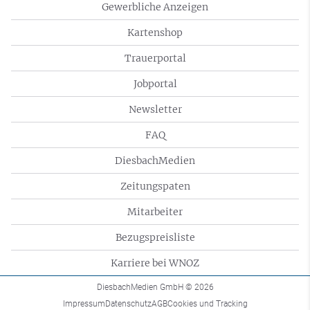
Gewerbliche Anzeigen
Kartenshop
Trauerportal
Jobportal
Newsletter
FAQ
DiesbachMedien
Zeitungspaten
Mitarbeiter
Bezugspreisliste
Karriere bei WNOZ
DiesbachMedien GmbH
© 2026
Impressum
Datenschutz
AGB
Cookies und Tracking