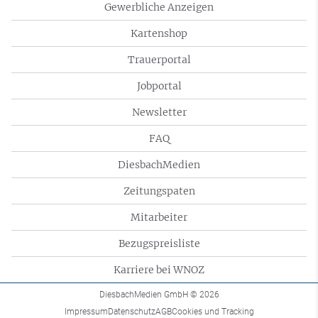
Gewerbliche Anzeigen
Kartenshop
Trauerportal
Jobportal
Newsletter
FAQ
DiesbachMedien
Zeitungspaten
Mitarbeiter
Bezugspreisliste
Karriere bei WNOZ
DiesbachMedien GmbH
© 2026
Impressum
Datenschutz
AGB
Cookies und Tracking