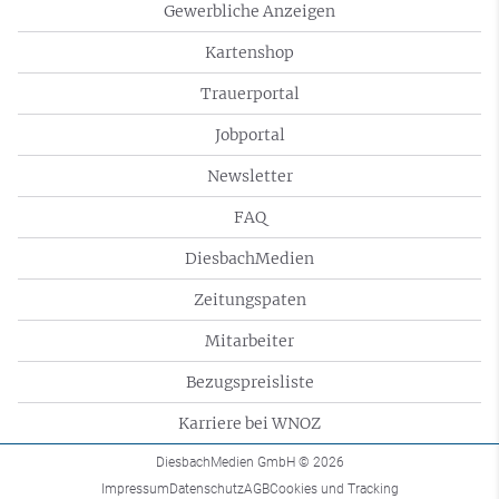
Gewerbliche Anzeigen
Kartenshop
Trauerportal
Jobportal
Newsletter
FAQ
DiesbachMedien
Zeitungspaten
Mitarbeiter
Bezugspreisliste
Karriere bei WNOZ
DiesbachMedien GmbH
© 2026
Impressum
Datenschutz
AGB
Cookies und Tracking