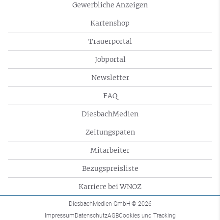
Gewerbliche Anzeigen
Kartenshop
Trauerportal
Jobportal
Newsletter
FAQ
DiesbachMedien
Zeitungspaten
Mitarbeiter
Bezugspreisliste
Karriere bei WNOZ
DiesbachMedien GmbH
© 2026
Impressum
Datenschutz
AGB
Cookies und Tracking